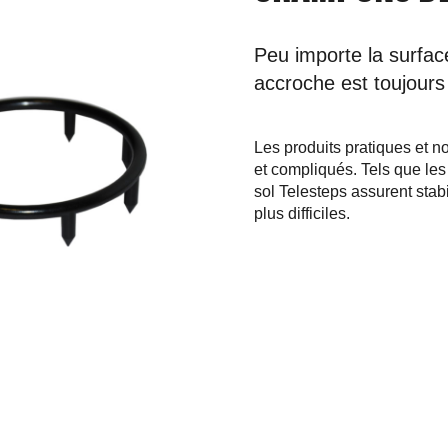
Peu importe la surfac
accroche est toujours
Les produits pratiques et n
et compliqués. Tels que le
sol Telesteps assurent stab
plus difficiles.