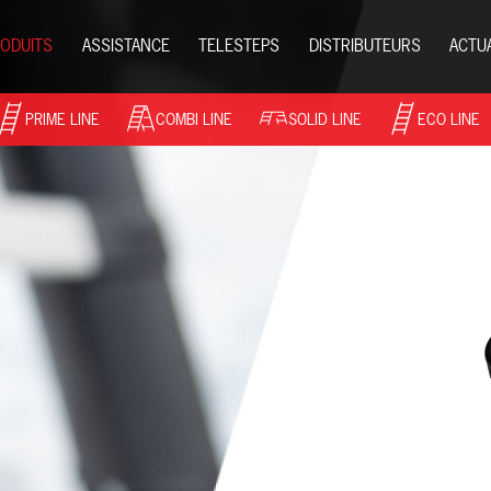
ODUITS
ASSISTANCE
TELESTEPS
DISTRIBUTEURS
ACTU
PRIME LINE
COMBI LINE
SOLID LINE
ECO LINE