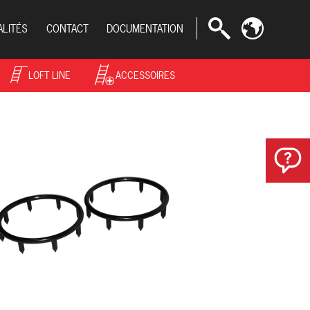
ALITÉS
CONTACT
DOCUMENTATION
LOFT LINE
ACCESSOIRES