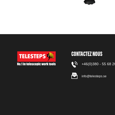
CONTACTEZ NOUS
+46(0)380 - 55 68 2
info@telesteps.se