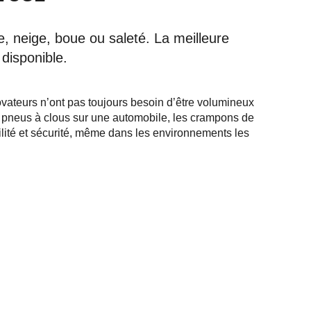
e, neige, boue ou saleté. La meilleure
 disponible.
ovateurs n’ont pas toujours besoin d’être volumineux
s pneus à clous sur une automobile, les crampons de
ilité et sécurité, même dans les environnements les