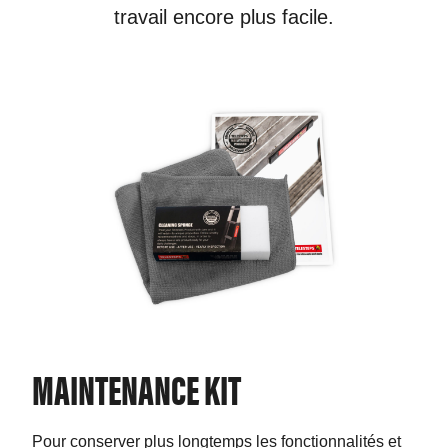
travail encore plus facile.
MAINTENANCE KIT
SA
Pour conserver plus longtemps les fonctionnalités et
Sac 