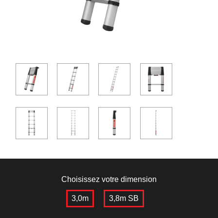
Choisissez votre dimension
3,0m
3,8m SB