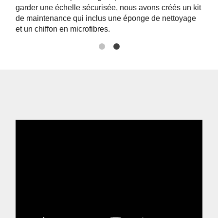
garder une échelle sécurisée, nous avons créés un kit
prot
de maintenance qui inclus une éponge de nettoyage
et un chiffon en microfibres.