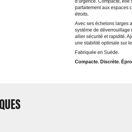
d’urgence. Compacte, elle s
parfaitement aux espaces co
étroits.
Avec ses échelons larges a
système de déverrouillage i
allier sécurité et rapidité.
une stabilité optimale sur le
Fabriquée en Suède.
Compacte. Discrète. Éprou
IQUES