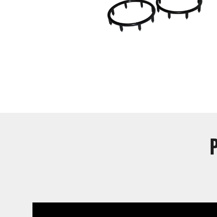
rs parfaitement en contact