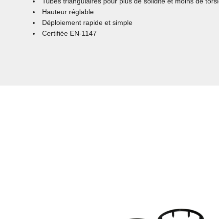
Tubes triangulaires pour plus de solidité et moins de tors
Hauteur réglable
Déploiement rapide et simple
Certifiée EN-1147