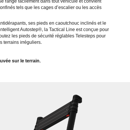
e range facilement dans tout véhicule et convient
nfinés tels que les cages d’escalier ou les accès
ntidérapants, ses pieds en caoutchouc inclinés et le
ntelligent Autostep®, la Tactical Line est conçue pour
 Ajoutez les pieds de sécurité réglables Telesteps pour
s terrains irréguliers.
vée sur le terrain.