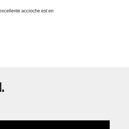
excellente accroche est en
.