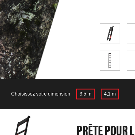
Choisissez votre dimension
3,5 m
4,1 m
PRÊTE POUR L