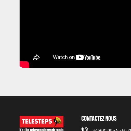
CONTACTEZ NOUS
+46(0)380 - 55 68 2