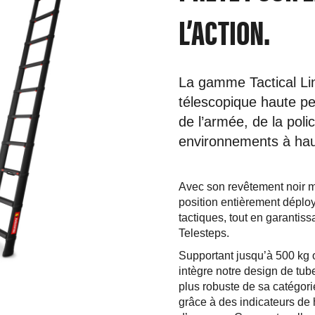
L’ACTION.
La gamme Tactical Lin
télescopique haute p
de l’armée, de la poli
environnements à haute
Avec son revêtement noir m
position entièrement déploy
tactiques, tout en garantissan
Telesteps.
Supportant jusqu’à 500 kg o
intègre notre design de tube
plus robuste de sa catégori
grâce à des indicateurs de h