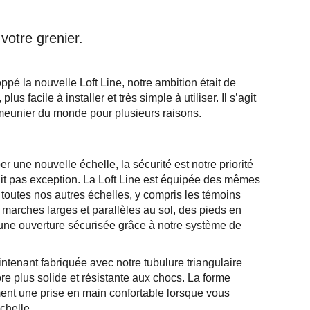
votre grenier.
é la nouvelle Loft Line, notre ambition était de
lus facile à installer et très simple à utiliser. Il s’agit
 meunier du monde pour plusieurs raisons.
er une nouvelle échelle, la sécurité est notre priorité
fait pas exception. La Loft Line est équipée des mêmes
e toutes nos autres échelles, y compris les témoins
 marches larges et parallèles au sol, des pieds en
 une ouverture sécurisée grâce à notre système de
intenant fabriquée avec notre tubulure triangulaire
ore plus solide et résistante aux chocs. La forme
ment une prise en main confortable lorsque vous
chelle.