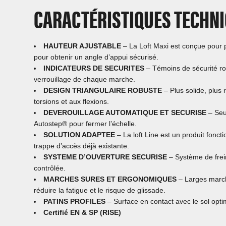
CARACTÉRISTIQUES TECHN
HAUTEUR AJUSTABLE
– La Loft Maxi est conçue pour p
pour obtenir un angle d’appui sécurisé.
INDICATEURS DE SECURITES
– Témoins de sécurité ro
verrouillage de chaque marche.
DESIGN TRIANGULAIRE ROBUSTE
–
Plus solide, plus 
torsions et aux flexions.
DEVEROUILLAGE AUTOMATIQUE ET SECURISE
– Seu
Autostep® pour fermer l’échelle.
SOLUTION ADAPTEE
– La loft Line est un produit fonctio
trappe d’accès déjà existante.
SYSTEME D’OUVERTURE SECURISE
– Système de frei
contrôlée.
MARCHES SURES ET ERGONOMIQUES
– Larges march
réduire la fatigue et le risque de glissade.
PATINS PROFILES
– Surface en contact avec le sol optim
Certifié EN & SP (RISE)