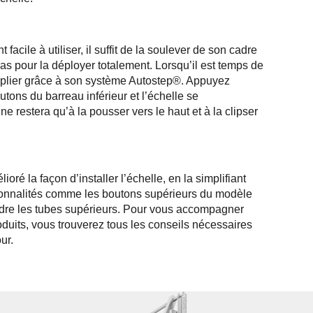
facile à utiliser, il suffit de la soulever de son cadre
e bas pour la déployer totalement. Lorsqu’il est temps de
à replier grâce à son système Autostep®. Appuyez
tons du barreau inférieur et l’échelle se
 ne restera qu’à la pousser vers le haut et à la clipser
é la façon d’installer l’échelle, en la simplifiant
ionnalités comme les boutons supérieurs du modèle
dre les tubes supérieurs. Pour vous accompagner
duits, vous trouverez tous les conseils nécessaires
ur.