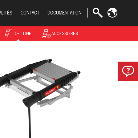
ALITÉS
CONTACT
DOCUMENTATION
LOFT LINE
ACCESSOIRES