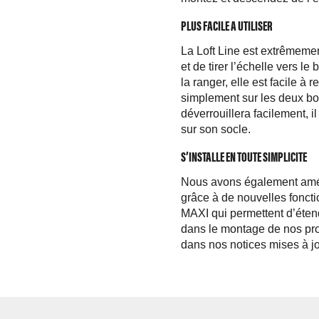
PLUS FACILE A UTILISER
La Loft Line est extrêmement 
et de tirer l’échelle vers l
la ranger, elle est facile 
simplement sur les deux bou
déverrouillera facilement, il
sur son socle.
S’INSTALLE EN TOUTE SIMPLICITE
Nous avons également amélior
grâce à de nouvelles fonct
MAXI qui permettent d’éten
dans le montage de nos pro
dans nos notices mises à jo