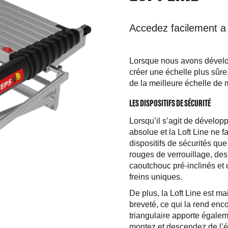
Accedez facilement a 
Lorsque nous avons développ
créer une échelle plus sûre, p
de la meilleure échelle de
LES DISPOSITIFS DE SÉCURITÉ
Lorsqu’il s’agit de développ
absolue et la Loft Line ne 
dispositifs de sécurités qu
rouges de verrouillage, des
caoutchouc pré-inclinés et
freins uniques.
De plus, la Loft Line est ma
breveté, ce qui la rend enc
triangulaire apporte égale
montez et descendez de l’é