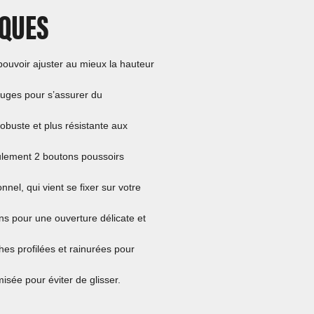
IQUES
ouvoir ajuster au mieux la hauteur
uges pour s’assurer du
robuste et plus résistante aux
lement 2 boutons poussoirs
nnel, qui vient se fixer sur votre
ns pour une ouverture délicate et
es profilées et rainurées pour
isée pour éviter de glisser.