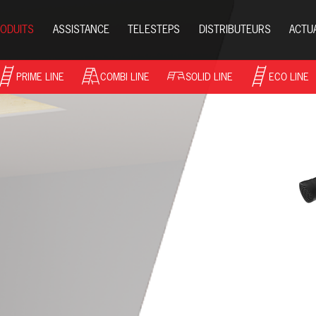
ODUITS
ASSISTANCE
TELESTEPS
DISTRIBUTEURS
ACTU
PRIME LINE
COMBI LINE
SOLID LINE
ECO LINE