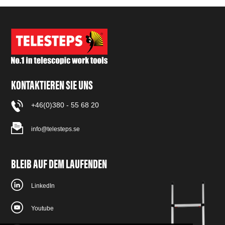
KONTAKTIEREN SIE UNS
+46(0)380 - 55 68 20
info@telesteps.se
BLEIB AUF DEM LAUFENDEN
LinkedIn
Youtube