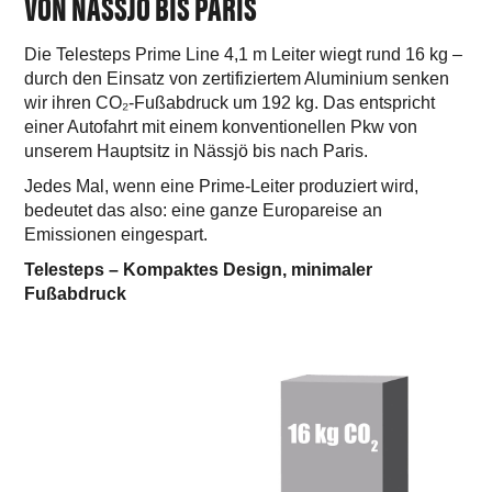
VON NÄSSJÖ BIS PARIS
Die Telesteps Prime Line 4,1 m Leiter wiegt rund 16 kg –
durch den Einsatz von zertifiziertem Aluminium senken
wir ihren CO₂-Fußabdruck um 192 kg. Das entspricht
einer Autofahrt mit einem konventionellen Pkw von
unserem Hauptsitz in Nässjö bis nach Paris.
Jedes Mal, wenn eine Prime-Leiter produziert wird,
bedeutet das also: eine ganze Europareise an
Emissionen eingespart.
Telesteps – Kompaktes Design, minimaler
Fußabdruck