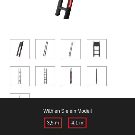
Wählen Sie ein Modell
3,5 m
4,1 m