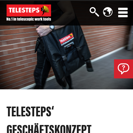
TELESTEPS‘
GESCHÄFTSKONZEPT