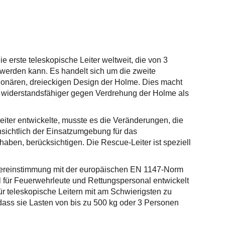
ie erste teleskopische Leiter weltweit, die von 3
werden kann. Es handelt sich um die zweite
ionären, dreieckigen Design der Holme. Dies macht
nd widerstandsfähiger gegen Verdrehung der Holme als
eiter entwickelte, musste es die Veränderungen, die
insichtlich der Einsatzumgebung für das
aben, berücksichtigen. Die Rescue-Leiter ist speziell
Übereinstimmung mit der europäischen EN 1147-Norm
iell für Feuerwehrleute und Rettungspersonal entwickelt
 für teleskopische Leitern mit am Schwierigsten zu
 dass sie Lasten von bis zu 500 kg oder 3 Personen