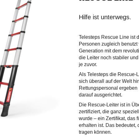
Hilfe ist unterwegs.
Telesteps Rescue Line ist d
Personen zugleich benutzt 
Generation mit dem revolut
die Leiter noch stabiler u
je zuvor.
Als Telesteps die Rescue-L
sich überall auf der Welt h
Rettungspersonal ergeben h
darauf ausgerichtet.
Die Rescue-Leiter ist in 
zertifiziert, die ganz spez
wurde – ein Zertifikat, das
erhalten ist. Das bedeutet,
tragen können.