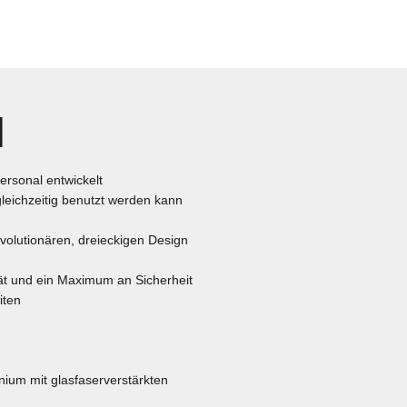
N
ersonal entwickelt
gleichzeitig benutzt werden kann
volutionären, dreieckigen Design
ät und ein Maximum an Sicherheit
iten
inium mit glasfaserverstärkten