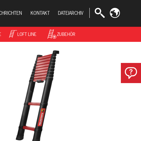
CHRICHTEN
KONTAKT
DATEIARCHIV
E
LOFT LINE
ZUBEHÖR