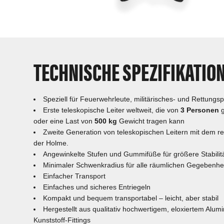
TECHNISCHE SPEZIFIKATIO
Speziell für Feuerwehrleute, militärisches- und Rettungsp
Erste teleskopische Leiter weltweit, die von
3 Personen
oder eine Last von
500 kg
Gewicht tragen kann
Zweite Generation von teleskopischen Leitern mit dem re
der Holme.
Angewinkelte Stufen und Gummifüße für größere Stabilit
Minimaler Schwenkradius für alle räumlichen Gegebenhe
Einfacher Transport
Einfaches und sicheres Entriegeln
Kompakt und bequem transportabel – leicht, aber stabil
Hergestellt aus qualitativ hochwertigem, eloxiertem Alum
Kunststoff-Fittings