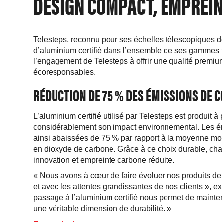
DESIGN COMPACT, EMPREI
Telesteps, reconnu pour ses échelles télescopiques de
d’aluminium certifié dans l’ensemble de ses gammes f
l’engagement de Telesteps à offrir une qualité premium
écoresponsables.
RÉDUCTION DE 75 % DES ÉMISSIONS DE 
L’aluminium certifié utilisé par Telesteps est produit à
considérablement son impact environnemental. Les ém
ainsi abaissées de 75 % par rapport à la moyenne mo
en dioxyde de carbone. Grâce à ce choix durable, ch
innovation et empreinte carbone réduite.
« Nous avons à cœur de faire évoluer nos produits d
et avec les attentes grandissantes de nos clients », 
passage à l’aluminium certifié nous permet de mainteni
une véritable dimension de durabilité. »