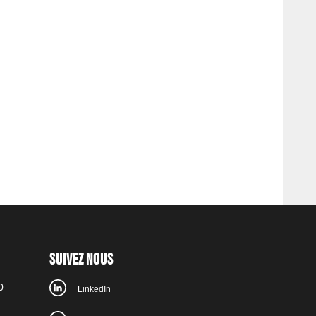
SUIVEZ NOUS
0
LinkedIn