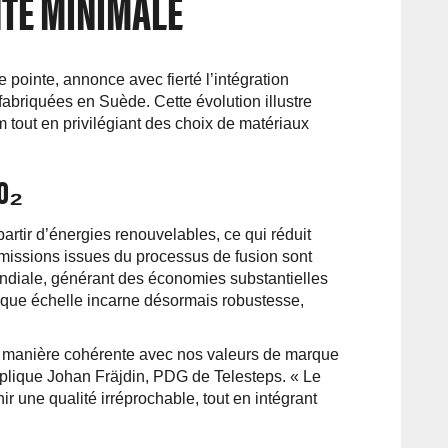
NTE MINIMALE
 pointe, annonce avec fierté l’intégration
abriquées en Suède. Cette évolution illustre
 tout en privilégiant des choix de matériaux
CO₂
 partir d’énergies renouvelables, ce qui réduit
issions issues du processus de fusion sont
ndiale, générant des économies substantielles
aque échelle incarne désormais robustesse,
e manière cohérente avec nos valeurs de marque
explique Johan Fräjdin, PDG de Telesteps. « Le
r une qualité irréprochable, tout en intégrant