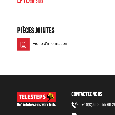
En savoir plus
PIÈCES JOINTES
Fiche d'information
CONTACTEZ NOUS
+46(0)380 - 55 68 2