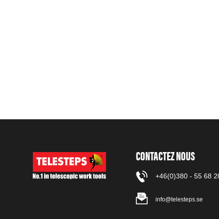
CONTACTEZ NOUS
+46(0)380 - 55 68 2
info@telesteps.se