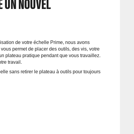
E UN NOUVEL
ilisation de votre échelle Prime, nous avons
 vous permet de placer des outils, des vis, votre
n plateau pratique pendant que vous travaillez.
re travail.
lle sans retirer le plateau à outils pour toujours