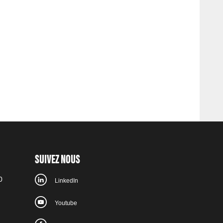
SUIVEZ NOUS
0
LinkedIn
Youtube