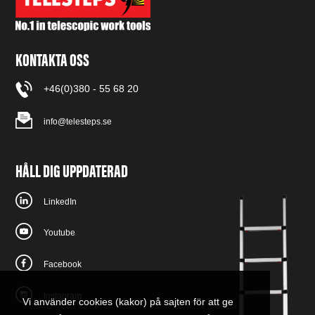
KONTAKTA OSS
+46(0)380 - 55 68 20
info@telesteps.se
HÅLL DIG UPPDATERAD
LinkedIn
Youtube
Facebook
Instagram
Vi använder cookies (kakor) på sajten för att ge