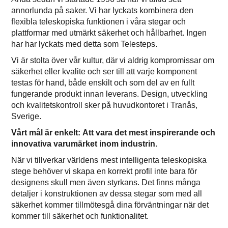
annorlunda på saker. Vi har lyckats kombinera den
flexibla teleskopiska funktionen i våra stegar och
plattformar med utmärkt säkerhet och hållbarhet. Ingen
har har lyckats med detta som Telesteps.
Vi är stolta över vår kultur, där vi aldrig kompromissar om
säkerhet eller kvalite och ser till att varje komponent
testas för hand, både enskilt och som del av en fullt
fungerande produkt innan leverans. Design, utveckling
och kvalitetskontroll sker på huvudkontoret i Tranås,
Sverige.
Vårt mål är enkelt: Att vara det mest inspirerande och
innovativa varumärket inom industrin.
När vi tillverkar världens mest intelligenta teleskopiska
stege behöver vi skapa en korrekt profil inte bara för
designens skull men även styrkans. Det finns många
detaljer i konstruktionen av dessa stegar som med all
säkerhet kommer tillmötesgå dina förväntningar när det
kommer till säkerhet och funktionalitet.