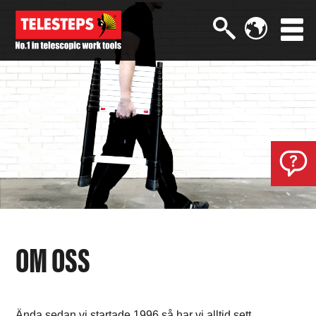
OM OSS
Ända sedan vi startade 1996 så har vi alltid sett