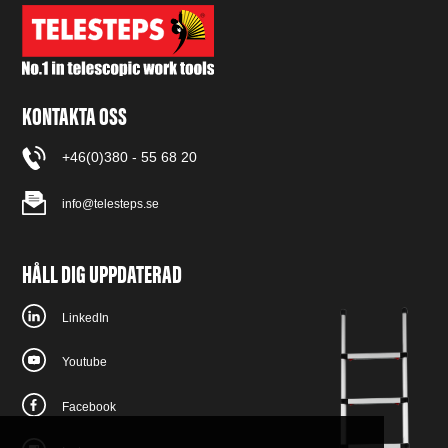
KONTAKTA OSS
+46(0)380 - 55 68 20
info@telesteps.se
HÅLL DIG UPPDATERAD
LinkedIn
Youtube
Facebook