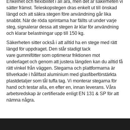
Enkelhet och flexibilitet i all ära, men det är säkerheten vi
sätter främst. Teleskopstegen dras enkelt ut till önskad
längd och att säkra stegen före användning går lika
snabbt. När de röda sprintarna har fällts ut under varje
steg, signalerar dessa att stegen är klar för användning
och klarar belastningar upp till 150 kg.
Säkerheten sitter också i att alltid ha en stege med rätt
längd för uppdraget. Den står stadigt tack
vare gummifötter som optimerar friktionen mot
underlaget och genom att justera längden kan du alltid få
rätt vinkel från väggen. Stegarna och plattformarna är
tillverkade i hållfast aluminium med glasfiberförstärkta
plastdetaljer som tål tuffa tag. Vi monterar stegarna för
hand och testar alla, en efter en, innan leverans. Våra
arbetsredskap är certifierade enligt EN 131 & SP för att
nämna några.