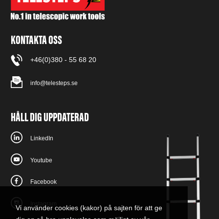
KONTAKTA OSS
+46(0)380 - 55 68 20
info@telesteps.se
HÅLL DIG UPPDATERAD
LinkedIn
Youtube
Facebook
Instagram
Vi använder cookies (kakor) på sajten för att ge