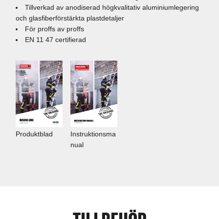
Tillverkad av anodiserad högkvalitativ aluminiumlegering
och glasfiberförstärkta plastdetaljer
För proffs av proffs
EN 11 47 certifierad
Instruktionsma
Produktblad
nual
TILLBEHÖR