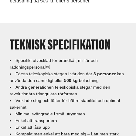
belastning på 500 kg eller 3 personer.
TEKNISK SPECIFIKATION
Specifikt utvecklad för brandkår, militär och
räddningspersonal
Första teleskopiska stegen i världen där
3 personer
kan
använda den samtidigt eller
500 kg
belastning
Andra generationen teleskopiska stegar med den
revolutionära triangulära rörformen
Vinklade steg och fötter för bättre stabilitet och optimal
säkerhet
Minimal svängradie i små utrymmen
Enkel att transportera
Enkel att låsa upp
Kompakt men enkel att bära med sig – Lätt men stark