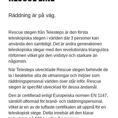
Räddning är på väg.
Rescue stegen från Telesteps är den första
teleskopiska stegen i världen där 3 personer kan
använda den samtidigt. Det är andra generationen
teleskopiska stegar med den revolutionära triangulära
rörformen vilket gör den vridstyv och starkare än
någonsin.
När Telesteps utvecklade Rescue stegen behövde de
ta i beaktelse alla de utmaningar och miljöer som
räddningspersonal världen över står inför. Rescue
stegen är specifikt utvecklad för dessa ändamål.
Den är certifierad enligt Europeiska normen EN 1147,
särskilt utformad för brand- och räddningspersonal,
vilket är en av de tuffaste certifikaten att uppnå för en
teleskopisk stege. Detta innebär att den klarar