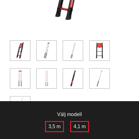
Välj modell
3,5 m
4,1 m